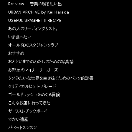
Re: view – 音楽の鳴る思い出 –
URBAN ARCHIVE by Kei Harada
USEFUL SPAGHETTI RECIPE
あの人のリーディングリスト。
いま食べたい
オールドDCスタジャンクラブ
おすすめ
おとといまでのわたしのための写真論
お部屋のマイナーリーガーズ
クソみたいな世界を生き抜くためのパンク的読書
クリティカルヒット・パレード
ゴールドラッシュをめぐる冒険
こんなお店に行ってきた
ザ・ワスレチックボーイ
でかい遺産
パペットスンスン