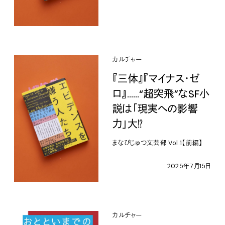
カルチャー
『三体』『マイナス・ゼ
ロ』……“超突飛”なSF小
説は「現実への影響
力」大⁉︎
まなびじゅつ文芸部 Vol.1【前編】
2025年7月15日
カルチャー