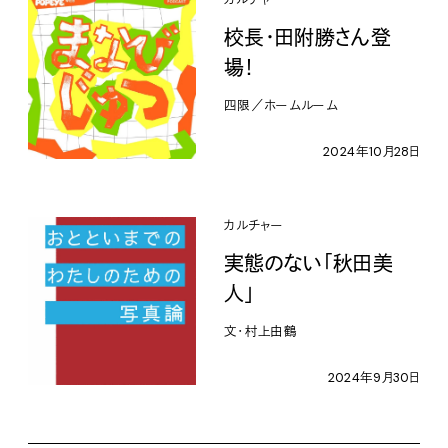
カルチャー
校長・田附勝さん登
場！
四限／ホームルーム
2024年10月28日
カルチャー
実態のない「秋田美
人」
文・村上由鶴
2024年9月30日