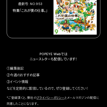
最新号: NO.953
特集「これが僕の仕事。」
POPEYE Webでは
ニュースレターも配信しています！
①編集後記
②今週のおすすめ記事
③イベント情報
などを定期的に配信しているので、ぜひ登録してください！
*ご登録頂くと、弊社の
プライバシーポリシー
とメールマガジンの配信に
同意したことになります。