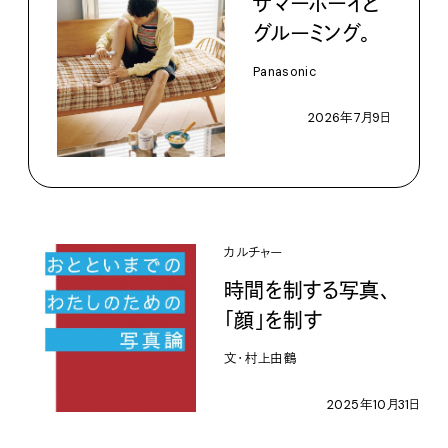
サマーボーイと
グルーミング。
Panasonic
2026年7月9日
カルチャー
時間を制する写真、
「顔」を制す
文・村上由鶴
2025年10月31日