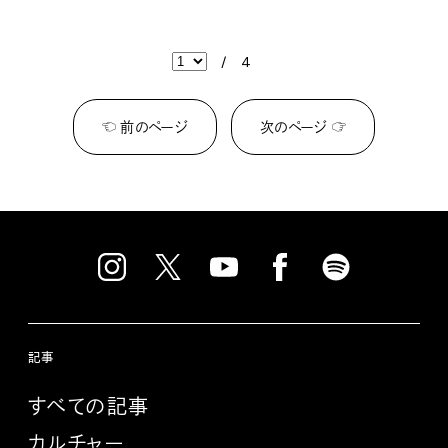
/
4
☜ 前のページ
次のページ ☞
記事
すべての記事
カルチャー