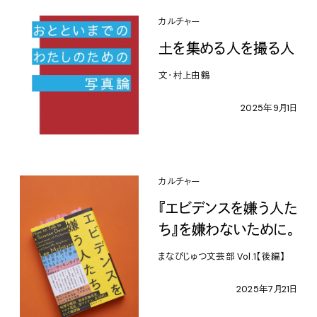
カルチャー
土を集める人を撮る人
文・村上由鶴
2025年9月1日
カルチャー
『エビデンスを嫌う人た
ち』を嫌わないために。
まなびじゅつ文芸部 Vol.1【後編】
2025年7月21日