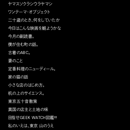
ヤマスソクラシウラヤマシ
ワンテーマ・オブジェクト
二十歳のとき、何をしていたか
今日はこんな映画を観ようかな
今月の副読書。
僕が住む町の話。
古着のABC。
妻のこと
定番料理のニューディール。
家の猫の話
小さな店のはじめ方。
机の上のサイエンス。
東京五十音散策
異国の店主と土地の味
目指せGEEK WATCH図鑑!!!
私のいえは、東京 山のうえ