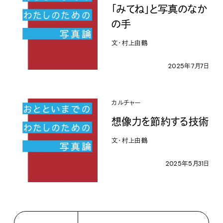
「みてね」と写真のなか
の手
文・村上由鶴
2025年7月7日
カルチャー
想像力を節約する技術
文・村上由鶴
2025年5月31日