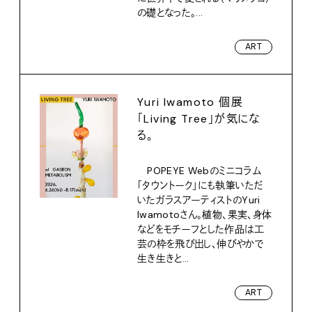
の礎となった。...
ART
Yuri Iwamoto 個展
「Living Tree」が気にな
る。
POPEYE Webのミニコラム
「タウントーク」にも執筆いただ
いたガラスアーティストのYuri
Iwamotoさん。植物、果実、身体
などをモチーフとした作品は工
芸の枠を飛び出し、伸びやかで
生き生きと...
ART