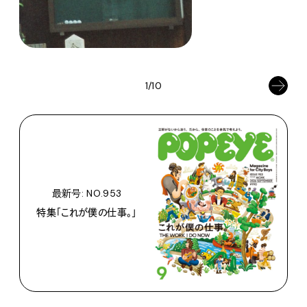
1/10
最新号: NO.953
特集「これが僕の仕事。」