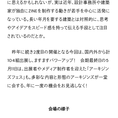
に思えるかもしれないが、実は近年、設計事務所や建築
家が独自にZINEを制作する動きが若手を中心に活発に
なっている。長い年月を要する建築とは対照的に、思考
やアイデアをスピード感を持って伝える手段として注目
されているのだとか。
昨年に続き2度目の開催となる今回は、国内外から計
104組出展し、ますますパワーアップ！ 会期最終日の5
月11日は、出展者やメディア制作者を迎えた「アーキジン
ズフェス」も。多彩な内容と形態のアーキジンズが一堂
に会する、年に一度の機会をお見逃しなく！
会場の様子