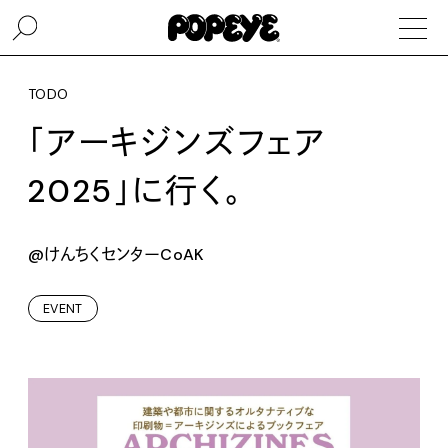
TODO
「アーキジンズフェア
2025」に行く。
@けんちくセンターCoAK
EVENT