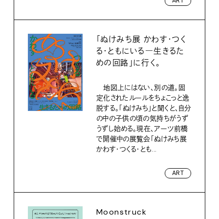
ART
「ぬけみち展 かわす・つく
る・ともにいる―生きるた
めの回路」に行く。
地図上にはない、別の道。固
定化されたルールをちょこっと逸
脱する。「ぬけみち」と聞くと、自分
の中の子供の頃の気持ちがうず
うずし始める。現在、アーツ前橋
で開催中の展覧会「ぬけみち展
かわす・つくる・とも...
ART
Moonstruck