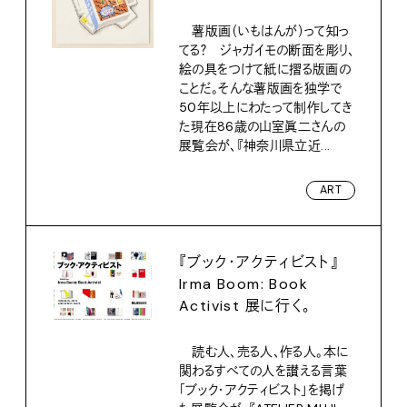
薯版画（いもはんが）って知っ
てる？ ジャガイモの断面を彫り、
絵の具をつけて紙に摺る版画の
ことだ。そんな薯版画を独学で
50年以上にわたって制作してき
た現在86歳の山室眞二さんの
展覧会が、『神奈川県立近...
ART
『ブック・アクティビスト』
Irma Boom: Book
Activist 展に行く。
読む人、売る人、作る人。本に
関わるすべての人を讃える言葉
「ブック・アクティビスト」を掲げ