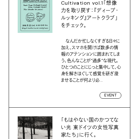
Cultivation vol.1「想像
力を取り戻す：『ディープ・
ルッキング』アートクラブ」
をチェック。
なんだか忙しなくすぎる日々に
加え、スマホを開けば数多の情
報のアテンションに囲まれてしま
う、色んなことが“過多”な現代。
ひとつのことにじっと集中して、心
身を解きほぐして感覚を研ぎ澄
ませることが何より必...
EVENT
「もはやない国のかつてな
い光 東ドイツの女性写真
家たち」に行く。