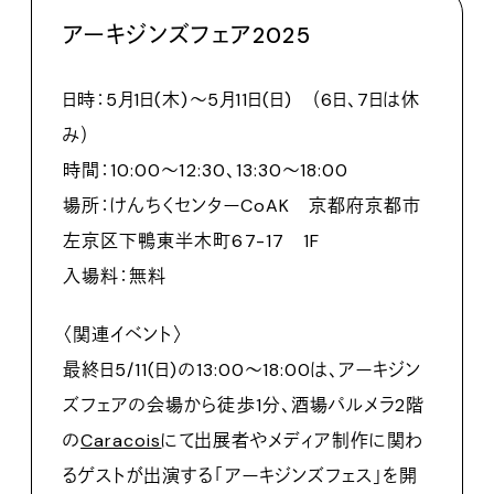
アーキジンズフェア2025
日時：5月1日(木)〜5月11日(日) （6日、7日は休
み）
時間：10:00～12:30、13:30～18:00
場所：けんちくセンターCoAK 京都府京都市
左京区下鴨東半木町67-17 1F
入場料：無料
〈関連イベント〉
最終日5/11(日)の13:00〜18:00は、アーキジン
ズフェアの会場から徒歩1分、酒場パルメラ2階
の
Caracois
にて出展者やメディア制作に関わ
るゲストが出演する「アーキジンズフェス」を開