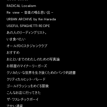
RADICAL Localism
Re: view – 音楽の鳴る思い出 –
URBAN ARCHIVE by Kei Harada
USEFUL SPAGHETTI RECIPE
あの人のリーディングリスト。
いま食べたい
オールドDCスタジャンクラブ
おすすめ
おとといまでのわたしのための写真論
お部屋のマイナーリーガーズ
クソみたいな世界を生き抜くためのパンク的読書
クリティカルヒット・パレード
ゴールドラッシュをめぐる冒険
こんなお店に行ってきた
ザ・ワスレチックボーイ
でかい遺産