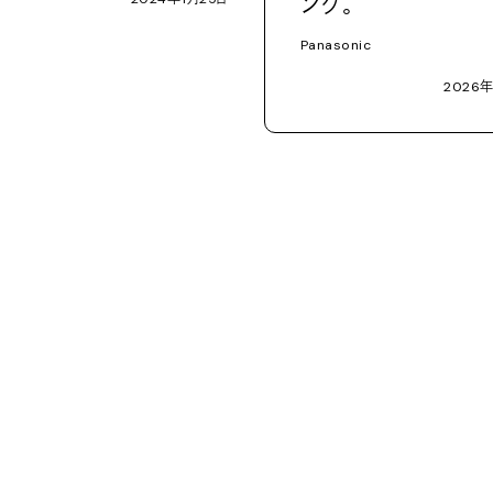
ング。
Panasonic
2026