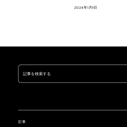
2024
年
1
月
11
日
記事