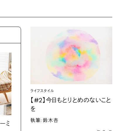
ライフスタイル
【
#2
】今日もとりとめのないこと
を
執筆
:
鈴木杏
ーミ