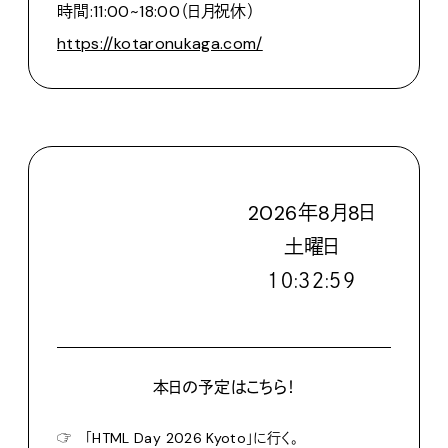
時間:11:00~18:00（日月祝休）
https://kotaronukaga.com/
2026
年
8
月
8
日
土
曜日
１０:３３:００
本日の予定はこちら！
☞
「HTML Day 2026 Kyoto」に行く。