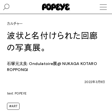
カルチャー
波状と名付けられた回廊
の写真展。
石塚元太良: Ondulatoire展@ NUKAGA KOTARO
ROPPONGI
2022年3月9日
text: POPEYE
#ART