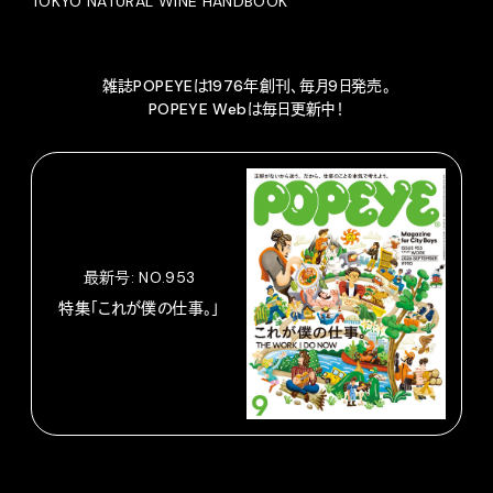
TOKYO NATURAL WINE HANDBOOK
雑誌POPEYEは1976年創刊、毎月9日発売。
POPEYE Webは毎日更新中！
最新号: NO.953
特集「これが僕の仕事。」