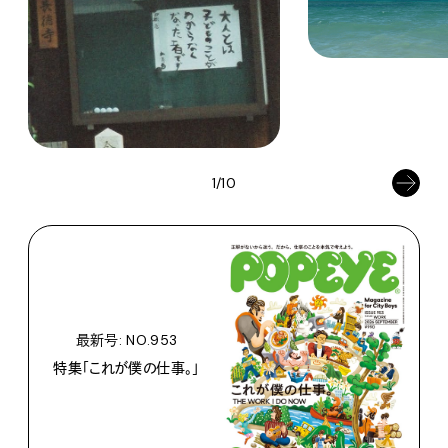
1/10
最新号: NO.953
特集「これが僕の仕事。」