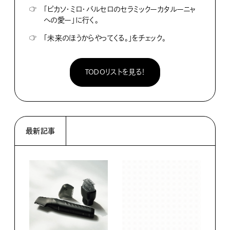
☞
「ピカソ・ミロ・バルセロのセラミックーカタルーニャ
への愛ー」に行く。
☞
「未来のほうからやってくる。」をチェック。
TODOリストを見る！
最新記事