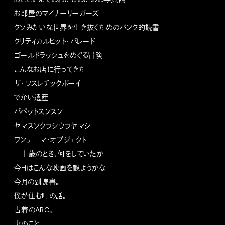
お部屋のマイナーリーガーズ
クソみたいな世界を生き抜くためのパンク的読書
クリティカルヒット・パレード
ゴールドラッシュをめぐる冒険
こんなお店に行ってきた
ザ・ワスレチックボーイ
でかい遺産
パペットスンスン
ヤマスソクラシウラヤマシ
ワンテーマ・オブジェクト
二十歳のとき、何をしていたか
今日はこんな映画を観ようかな
今月の副読書。
僕が住む町の話。
古着のABC。
妻のこと