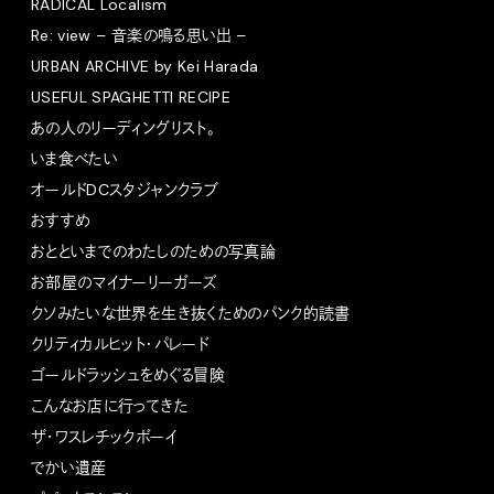
RADICAL Localism
Re: view – 音楽の鳴る思い出 –
URBAN ARCHIVE by Kei Harada
USEFUL SPAGHETTI RECIPE
あの人のリーディングリスト。
いま食べたい
オールドDCスタジャンクラブ
おすすめ
おとといまでのわたしのための写真論
お部屋のマイナーリーガーズ
クソみたいな世界を生き抜くためのパンク的読書
クリティカルヒット・パレード
ゴールドラッシュをめぐる冒険
こんなお店に行ってきた
ザ・ワスレチックボーイ
でかい遺産