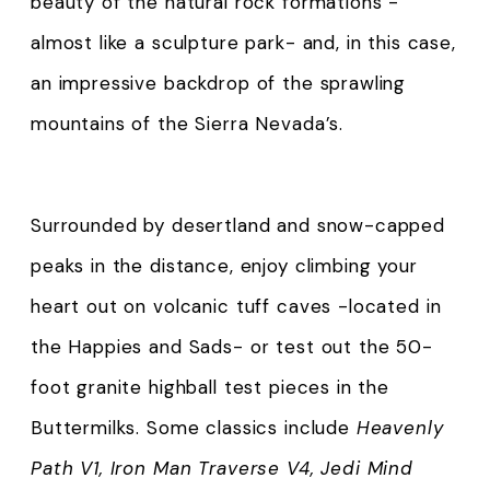
beauty of the natural rock formations -
almost like a sculpture park- and, in this case,
an impressive backdrop of the sprawling
mountains of the Sierra Nevada’s.
Surrounded by desertland and snow-capped
peaks in the distance, enjoy climbing your
heart out on volcanic tuff caves -located in
the Happies and Sads- or test out the 50-
foot granite highball test pieces in the
Buttermilks. Some classics include
Heavenly
Path V1, Iron Man Traverse V4, Jedi Mind