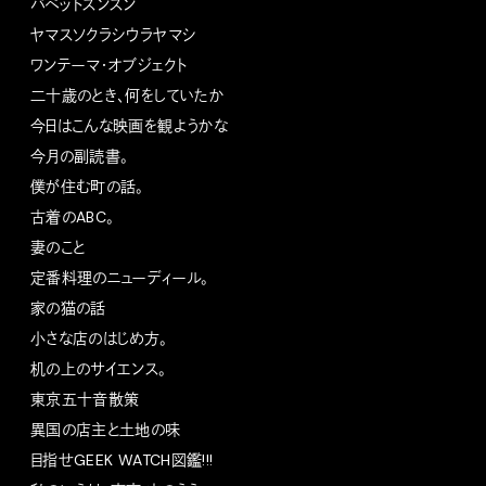
パペットスンスン
ヤマスソクラシウラヤマシ
ワンテーマ・オブジェクト
二十歳のとき、何をしていたか
今日はこんな映画を観ようかな
今月の副読書。
僕が住む町の話。
古着のABC。
妻のこと
定番料理のニューディール。
家の猫の話
小さな店のはじめ方。
机の上のサイエンス。
東京五十音散策
異国の店主と土地の味
目指せGEEK WATCH図鑑!!!