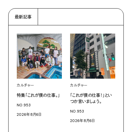
最新記事
カルチャー
カルチャー
フー
特集「これが僕の仕事。」
「これが僕の仕事！」とい
13
つか言いましょう。
老舗
NO.953
物。
NO.953
2026年8月6日
根本
2026年8月6日
浜