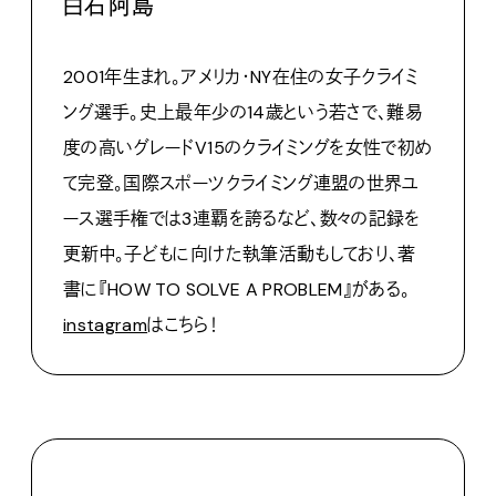
白石阿島
2001年生まれ。アメリカ・NY在住の女子クライミ
ング選手。史上最年少の14歳という若さで、難易
度の高いグレードV15のクライミングを女性で初め
て完登。国際スポーツクライミング連盟の世界ユ
ース選手権では3連覇を誇るなど、数々の記録を
更新中。子どもに向けた執筆活動もしており、著
書に『HOW TO SOLVE A PROBLEM』がある。
instagram
はこちら！