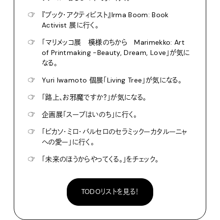
☞
『ブック・アクティビスト』Irma Boom: Book
Activist 展に行く。
☞
「マリメッコ展 模様のちから Marimekko: Art
of Printmaking -Beauty, Dream, Love」が気に
なる。
☞
Yuri Iwamoto 個展「Living Tree」が気になる。
☞
「路上、お邪魔ですか？」が気になる。
☞
企画展「スープはいのち」に行く。
☞
「ピカソ・ミロ・バルセロのセラミックーカタルーニャ
への愛ー」に行く。
☞
「未来のほうからやってくる。」をチェック。
TODOリストを見る！