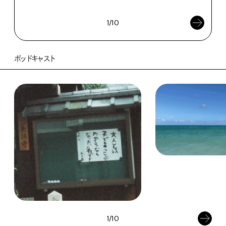
202
1/10
ポッドキャスト
1/10