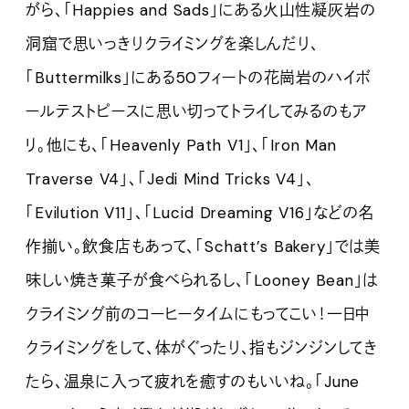
がら、「Happies and Sads」にある火山性凝灰岩の
洞窟で思いっきりクライミングを楽しんだり、
「Buttermilks」にある50フィートの花崗岩のハイボ
ールテストピースに思い切ってトライしてみるのもア
リ。他にも、「Heavenly Path V1」、「Iron Man
Traverse V4」、「Jedi Mind Tricks V4」、
「Evilution V11」、「Lucid Dreaming V16」などの名
作揃い。飲食店もあって、「Schatt’s Bakery」では美
味しい焼き菓子が食べられるし、「Looney Bean」は
クライミング前のコーヒータイムにもってこい！一日中
クライミングをして、体がぐったり、指もジンジンしてき
たら、温泉に入って疲れを癒すのもいいね。「June