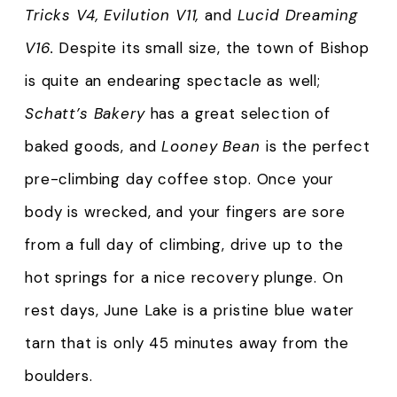
Tricks V4, Evilution V11,
and
Lucid Dreaming
V16.
Despite its small size, the town of Bishop
is quite an endearing spectacle as well;
Schatt’s Bakery
has a great selection of
baked goods, and
Looney Bean
is the perfect
pre-climbing day coffee stop. Once your
body is wrecked, and your fingers are sore
from a full day of climbing, drive up to the
hot springs for a nice recovery plunge. On
rest days, June Lake is a pristine blue water
tarn that is only 45 minutes away from the
boulders.