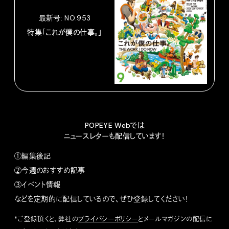
最新号: NO.953
特集「これが僕の仕事。」
POPEYE Webでは
ニュースレターも配信しています！
①編集後記
②今週のおすすめ記事
③イベント情報
などを定期的に配信しているので、ぜひ登録してください！
*ご登録頂くと、弊社の
プライバシーポリシー
とメールマガジンの配信に