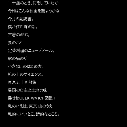
二十歳のとき、何をしていたか
今日はこんな映画を観ようかな
今月の副読書。
僕が住む町の話。
古着のABC。
妻のこと
定番料理のニューディール。
家の猫の話
小さな店のはじめ方。
机の上のサイエンス。
東京五十音散策
異国の店主と土地の味
目指せGEEK WATCH図鑑!!!
私のいえは、東京 山のうえ
私的にいいとこ、詩的なところ。