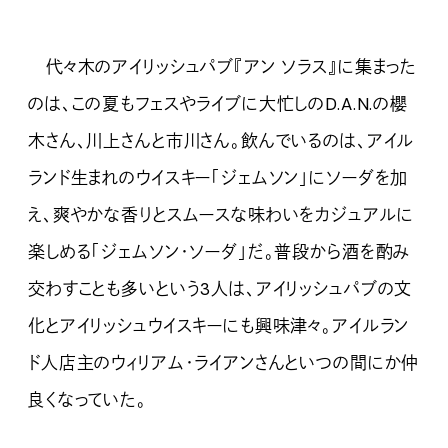
代々木のアイリッシュパブ『アン ソラス』に集まった
のは、この夏もフェスやライブに大忙しのD.A.N.の櫻
木さん、川上さんと市川さん。飲んでいるのは、アイル
ランド生まれのウイスキー「ジェムソン」にソーダを加
え、爽やかな香りとスムースな味わいをカジュアルに
楽しめる「ジェムソン・ソーダ」だ。普段から酒を酌み
交わすことも多いという3人は、アイリッシュパブの文
化とアイリッシュウイスキーにも興味津々。アイルラン
ド人店主のウィリアム・ライアンさんといつの間にか仲
良くなっていた。