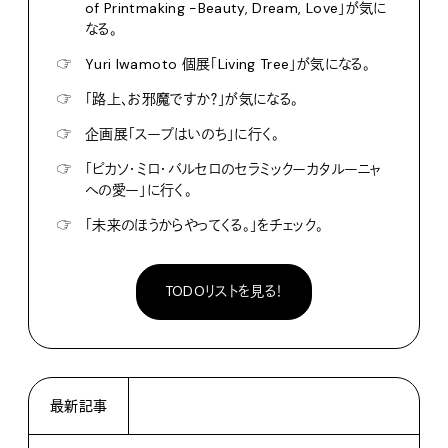
of Printmaking -Beauty, Dream, Love」が気に
なる。
☞
Yuri Iwamoto 個展「Living Tree」が気になる。
☞
「路上、お邪魔ですか？」が気になる。
☞
企画展「スープはいのち」に行く。
☞
「ピカソ・ミロ・バルセロのセラミックーカタルーニャ
への愛ー」に行く。
☞
「未来のほうからやってくる。」をチェック。
TODOリストを見る！
最新記事