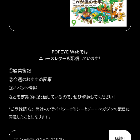
POPEYE Webでは
ニュースレターも配信しています！
①編集後記
②今週のおすすめ記事
③イベント情報
などを定期的に配信しているので、ぜひ登録してください！
*ご登録頂くと、弊社の
プライバシーポリシー
とメールマガジンの配信に
同意したことになります。