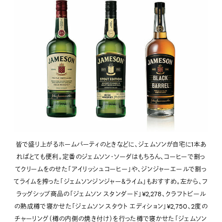
皆で盛り上がるホームパーティのときなどに、ジェムソンが自宅に1本あ
ればとても便利。定番のジェムソン・ソーダはもちろん、コーヒーで割っ
てクリームをのせた「アイリッシュコーヒー」や、ジンジャーエールで割っ
てライムを搾った「ジェムソンジンジャー＆ライム」もおすすめ。左から、フ
ラッグシップ商品の「ジェムソン スタンダード」¥2,278、クラフトビール
の熟成樽で寝かせた「ジェムソン スタウト エディション」¥2,750、2度の
チャーリング（樽の内側の焼き付け）を行った樽で寝かせた「ジェムソン