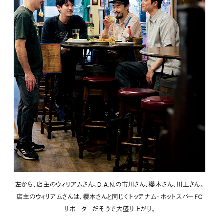
左から、店主のウィリアムさん、D.A.N.の市川さん、櫻木さん、川上さん。
店主のウィリアムさんは、櫻木さんと同じくトッテナム・ホットスパーFC
サポーターだそうで大盛り上がり。