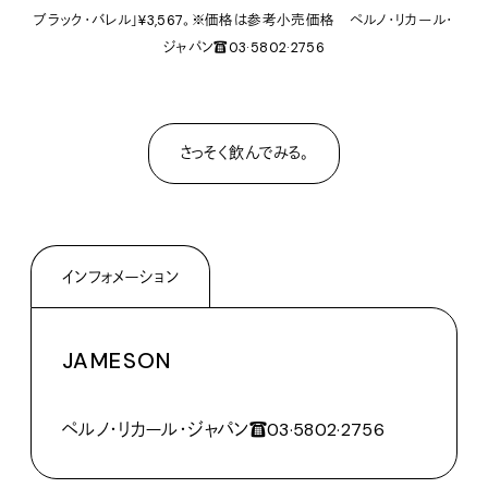
ブラック・バレル」¥3,567。※価格は参考小売価格 ペルノ・リカール・
ジャパン☎03·5802·2756
さっそく飲んでみる。
インフォメーション
JAMESON
ペルノ・リカール・ジャパン☎03·5802·2756