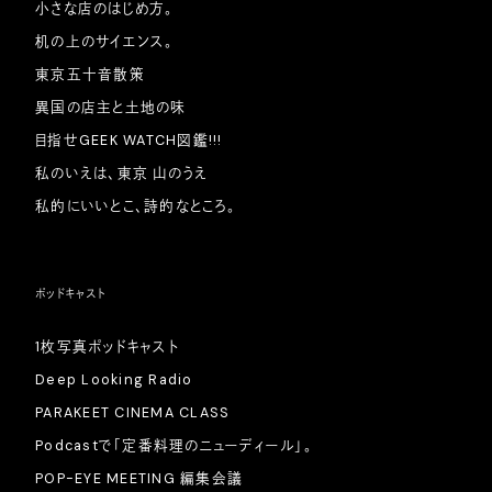
小さな店のはじめ方。
机の上のサイエンス。
東京五十音散策
異国の店主と土地の味
目指せGEEK WATCH図鑑!!!
私のいえは、東京 山のうえ
私的にいいとこ、詩的なところ。
ポッドキャスト
1枚写真ポッドキャスト
Deep Looking Radio
PARAKEET CINEMA CLASS
Podcastで「定番料理のニューディール」。
POP-EYE MEETING 編集会議