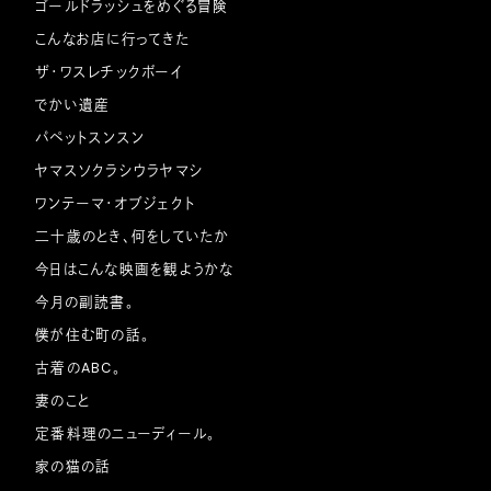
ゴールドラッシュをめぐる冒険
こんなお店に行ってきた
ザ・ワスレチックボーイ
でかい遺産
パペットスンスン
ヤマスソクラシウラヤマシ
ワンテーマ・オブジェクト
二十歳のとき、何をしていたか
今日はこんな映画を観ようかな
今月の副読書。
僕が住む町の話。
古着のABC。
妻のこと
定番料理のニューディール。
家の猫の話