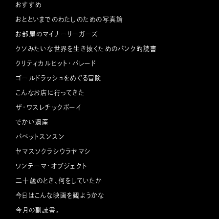
おすすめ
おとといまでのわたしのための写真論
お部屋のマイナーリーガーズ
クソみたいな世界を生き抜くためのパンク的読書
クリティカルヒット・パレード
ゴールドラッシュをめぐる冒険
こんなお店に行ってきた
ザ・ワスレチックボーイ
でかい遺産
パペットスンスン
ヤマスソクラシウラヤマシ
ワンテーマ・オブジェクト
二十歳のとき、何をしていたか
今日はこんな映画を観ようかな
今月の副読書。