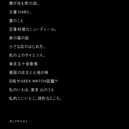
僕が住む町の話。
古着のABC。
妻のこと
定番料理のニューディール。
家の猫の話
小さな店のはじめ方。
机の上のサイエンス。
東京五十音散策
異国の店主と土地の味
目指せGEEK WATCH図鑑!!!
私のいえは、東京 山のうえ
私的にいいとこ、詩的なところ。
ポッドキャスト