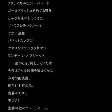
クリティカルヒット・パレード
ゴールドラッシュをめぐる冒険
こんなお店に行ってきた
ザ・ワスレチックボーイ
でかい遺産
パペットスンスン
ヤマスソクラシウラヤマシ
ワンテーマ・オブジェクト
二十歳のとき、何をしていたか
今日はこんな映画を観ようかな
今月の副読書。
僕が住む町の話。
古着のABC。
妻のこと
定番料理のニューディール。