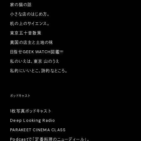
家の猫の話
小さな店のはじめ方。
机の上のサイエンス。
東京五十音散策
異国の店主と土地の味
目指せGEEK WATCH図鑑!!!
私のいえは、東京 山のうえ
私的にいいとこ、詩的なところ。
ポッドキャスト
1枚写真ポッドキャスト
Deep Looking Radio
PARAKEET CINEMA CLASS
Podcastで「定番料理のニューディール」。