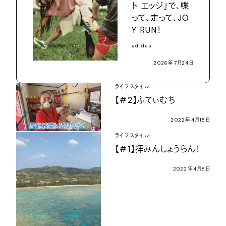
ト エッジ」で、喋
って、走って、JO
Y RUN！
adidas
2026年7月24日
ライフスタイル
【#2】ふてぃむち
2022年4月15日
ライフスタイル
【#1】拝みんしょうらん！
2022年4月8日