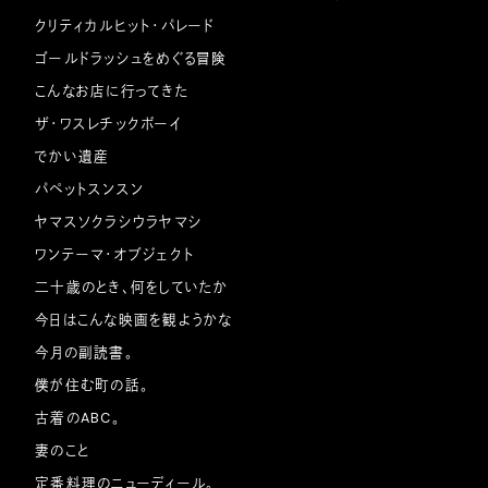
クリティカルヒット・パレード
ゴールドラッシュをめぐる冒険
こんなお店に行ってきた
ザ・ワスレチックボーイ
でかい遺産
パペットスンスン
ヤマスソクラシウラヤマシ
ワンテーマ・オブジェクト
二十歳のとき、何をしていたか
今日はこんな映画を観ようかな
今月の副読書。
僕が住む町の話。
古着のABC。
妻のこと
定番料理のニューディール。