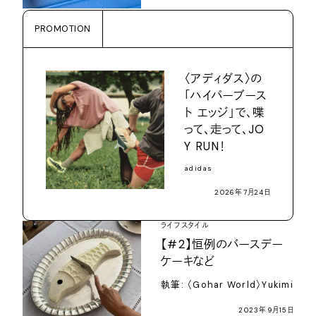
PROMOTION
〈アディダス〉の
「ハイパーブース
ト エッジ」で、喋
って、走って、JO
Y RUN！
adidas
2026年7月24日
ライフスタイル
【#2】恒例のバースデー
ケーキなど
執筆: 〈Gohar World〉Yukimi
2023年9月15日