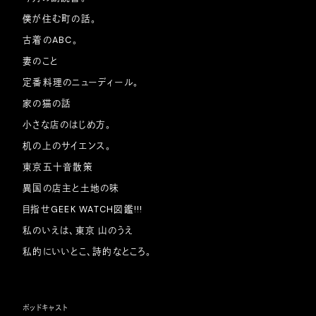
僕が住む町の話。
古着のABC。
妻のこと
定番料理のニューディール。
家の猫の話
小さな店のはじめ方。
机の上のサイエンス。
東京五十音散策
異国の店主と土地の味
目指せGEEK WATCH図鑑!!!
私のいえは、東京 山のうえ
私的にいいとこ、詩的なところ。
ポッドキャスト