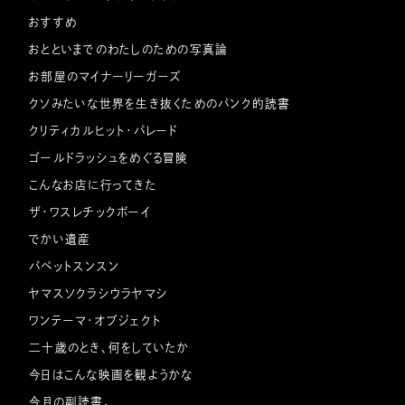
おすすめ
おとといまでのわたしのための写真論
お部屋のマイナーリーガーズ
クソみたいな世界を生き抜くためのパンク的読書
クリティカルヒット・パレード
ゴールドラッシュをめぐる冒険
こんなお店に行ってきた
ザ・ワスレチックボーイ
でかい遺産
パペットスンスン
ヤマスソクラシウラヤマシ
ワンテーマ・オブジェクト
二十歳のとき、何をしていたか
今日はこんな映画を観ようかな
今月の副読書。