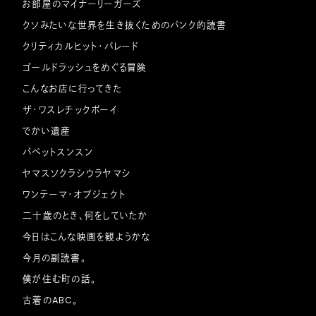
お部屋のマイナーリーガーズ
クソみたいな世界を生き抜くためのパンク的読書
クリティカルヒット・パレード
ゴールドラッシュをめぐる冒険
こんなお店に行ってきた
ザ・ワスレチックボーイ
でかい遺産
パペットスンスン
ヤマスソクラシウラヤマシ
ワンテーマ・オブジェクト
二十歳のとき、何をしていたか
今日はこんな映画を観ようかな
今月の副読書。
僕が住む町の話。
古着のABC。