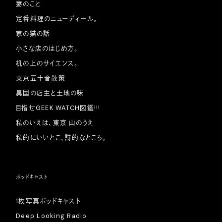
妻のこと
定番料理のニューディール。
家の猫の話
小さな店のはじめ方。
机の上のサイエンス。
東京五十音散策
異国の店主と土地の味
目指せGEEK WATCH図鑑!!!
私のいえは、東京 山のうえ
私的にいいとこ、詩的なところ。
ポッドキャスト
1枚写真ポッドキャスト
Deep Looking Radio