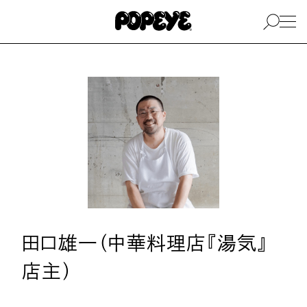
田口雄一（中華料理店『湯気』
店主）