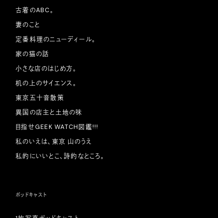
古着のABC。
妻のこと
定番料理のニューディール。
家の猫の話
小さな店のはじめ方。
机の上のサイエンス。
東京五十音散策
異国の店主と土地の味
目指せGEEK WATCH図鑑!!!
私のいえは、東京 山のうえ
私的にいいとこ、詩的なところ。
ポッドキャスト