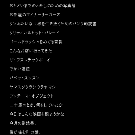
おとといまでのわたしのための写真論
お部屋のマイナーリーガーズ
クソみたいな世界を生き抜くためのパンク的読書
クリティカルヒット・パレード
ゴールドラッシュをめぐる冒険
こんなお店に行ってきた
ザ・ワスレチックボーイ
でかい遺産
パペットスンスン
ヤマスソクラシウラヤマシ
ワンテーマ・オブジェクト
二十歳のとき、何をしていたか
今日はこんな映画を観ようかな
今月の副読書。
僕が住む町の話。