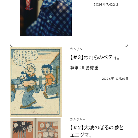
2026年7月22日
カルチャー
【#3】われらのベティ。
執筆：川勝徳重
2024年10月29日
カルチャー
【#2】大城のぼるの夢と
エニグマ。