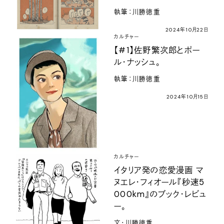
執筆：川勝徳重
2024年10月22日
カルチャー
【#1】佐野繁次郎とポー
ル・ナッシュ。
執筆：川勝徳重
2024年10月15日
カルチャー
イタリア発の恋愛漫画 マ
ヌエレ・フィオール『秒速5
000km』のブック・レビュ
ー。
文・川勝徳重