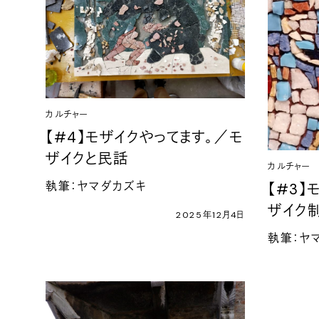
カルチャー
【#4】モザイクやってます。／モ
ザイクと民話
カルチャー
執筆：ヤマダカズキ
【#3】
ザイク
2025年12月4日
執筆：ヤ