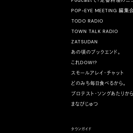
Podcastで「定番料理のニ
POP-EYE MEETING 編集
TODO RADIO
TOWN TALK RADIO
ZATSUDAN
あの頃のブックエンド。
これDOW!?
スモールアレイ・チャット
どのみち毎日食べるから。
プロテスト・ソングあたりか
まなびじゅつ
タウンガイド