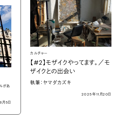
カルチャー
【#2】モザイクやってます。／モ
ザイクとの出会い
執筆：ヤマダカズキ
ルがあ
2025年11月20日
8月5日