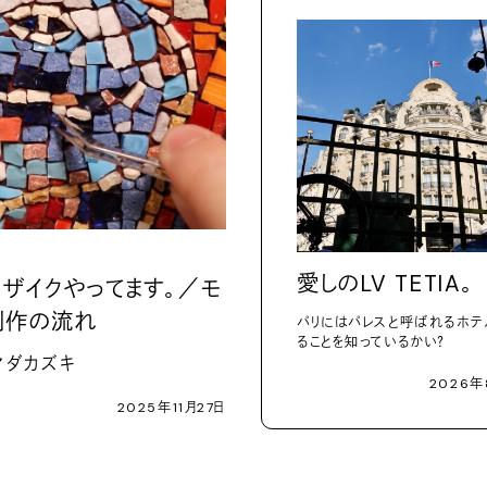
愛しのLV TETIA。
モザイクやってます。／モ
制作の流れ
パリにはパレスと呼ばれるホテ
ることを知っているかい？
マダカズキ
2026年
2025年11月27日