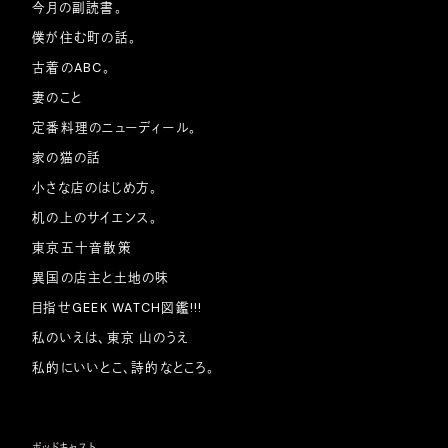
今月の副読書。
僕が住む町の話。
古着のABC。
妻のこと
定番料理のニューディール。
家の猫の話
小さな店のはじめ方。
机の上のサイエンス。
東京五十音散策
異国の店主と土地の味
目指せGEEK WATCH図鑑!!!
私のいえは、東京 山のうえ
私的にいいとこ、詩的なところ。
ポッドキャスト