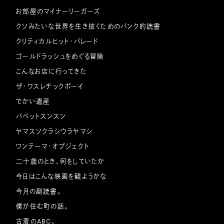
お部屋のマイナーリーガーズ
クソみたいな世界を生き抜くためのパンク的読書
クリティカルヒット・パレード
ゴールドラッシュをめぐる冒険
こんなお店に行ってきた
ザ・ワスレチックボーイ
でかい遺産
パペットスンスン
ヤマスソクラシウラヤマシ
ワンテーマ・オブジェクト
二十歳のとき、何をしていたか
今日はこんな映画を観ようかな
今月の副読書。
僕が住む町の話。
古着のABC。