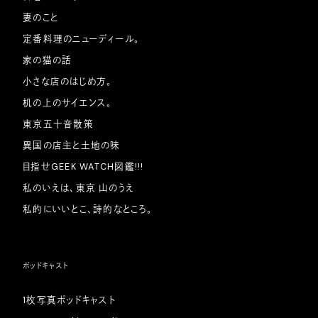
妻のこと
定番料理のニューディール。
家の猫の話
小さな店のはじめ方。
机の上のサイエンス。
東京五十音散策
異国の店主と土地の味
目指せGEEK WATCH図鑑!!!
私のいえは、東京 山のうえ
私的にいいとこ、詩的なところ。
ポッドキャスト
1枚写真ポッドキャスト