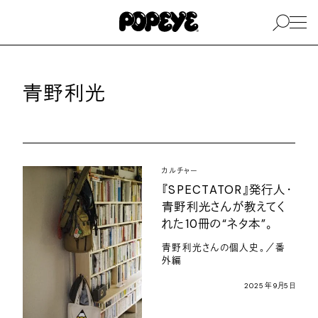
青野利光
カルチャー
『SPECTATOR』発行人・
青野利光さんが教えてく
れた10冊の“ネタ本”。
青野利光さんの個人史。／番
外編
2025年9月5日