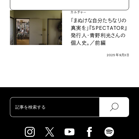
カルチャー
「まぬけな自分たちなりの
真実を」『SPECTATOR』
発行人・青野利光さんの
個人史。／前編
2025年9月3日