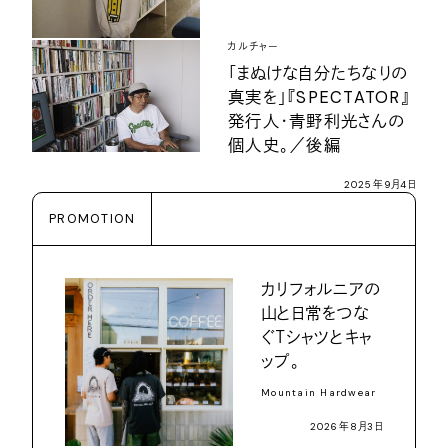
カルチャー
「まぬけな自分たちなりの
真実を」『SPECTATOR』
発行人・青野利光さんの
個人史。／後編
2025年9月4日
PROMOTION
カリフォルニアの
山と日常をつな
ぐＴシャツとキャ
ップ。
Mountain Hardwear
2026年8月3日