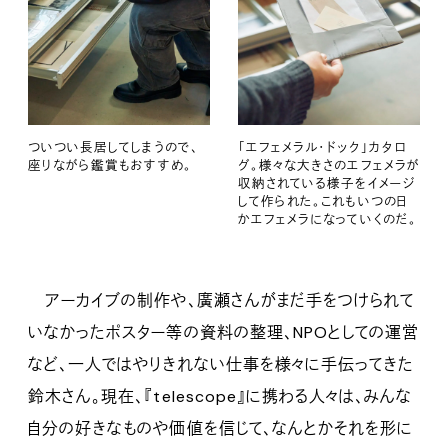
ついつい長居してしまうので、
「エフェメラル・ドック」カタロ
座りながら鑑賞もおすすめ。
グ。様々な大きさのエフェメラが
収納されている様子をイメージ
して作られた。これもいつの日
かエフェメラになっていくのだ。
アーカイブの制作や、廣瀬さんがまだ手をつけられて
いなかったポスター等の資料の整理、NPOとしての運営
など、一人ではやりきれない仕事を様々に手伝ってきた
鈴木さん。現在、『telescope』に携わる人々は、みんな
自分の好きなものや価値を信じて、なんとかそれを形に