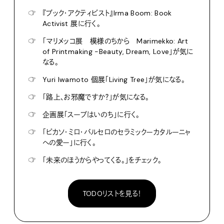
☞
『ブック・アクティビスト』Irma Boom: Book
Activist 展に行く。
☞
「マリメッコ展 模様のちから Marimekko: Art
of Printmaking -Beauty, Dream, Love」が気に
なる。
☞
Yuri Iwamoto 個展「Living Tree」が気になる。
☞
「路上、お邪魔ですか？」が気になる。
☞
企画展「スープはいのち」に行く。
☞
「ピカソ・ミロ・バルセロのセラミックーカタルーニャ
への愛ー」に行く。
☞
「未来のほうからやってくる。」をチェック。
TODOリストを見る！