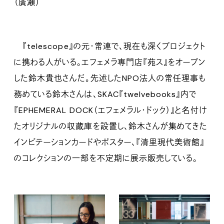
（廣瀬）
『telescope』の元・常連で、現在も深くプロジェクト
に携わる人がいる。エフェメラ専門店『苑ス』をオープン
した鈴木貴也さんだ。先述したNPO法人の常任理事も
務めている鈴木さんは、SKAC『twelvebooks』内で
『EPHEMERAL DOCK（エフェメラル・ドック）』と名付け
たオリジナルの収蔵庫を設置し、鈴木さんが集めてきた
インビテーションカードやポスター、『清里現代美術館』
のコレクションの一部を不定期に展示販売している。