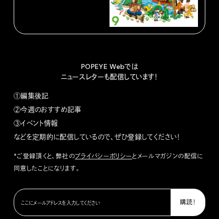
POPEYE Webでは
ニュースレターも配信しています！
①編集後記
②今週のおすすめ記事
③イベント情報
などを定期的に配信しているので、ぜひ登録してください！
*ご登録頂くと、弊社の
プライバシーポリシー
とメールマガジンの配信に
同意したことになります。