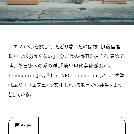
エフェメラを探して、たどり着いたのは故・伊藤信吾
氏が「よく分からない」自分だけの価値を信じて、集めて
蒔いた芸術への愛の種。『清里現代美術館』から
『telescope』へ。そして「NPO Telescope」として活動
は広がり、「エフェメラ文化」がいま亀有から芽生えよう
としている。
関連記事