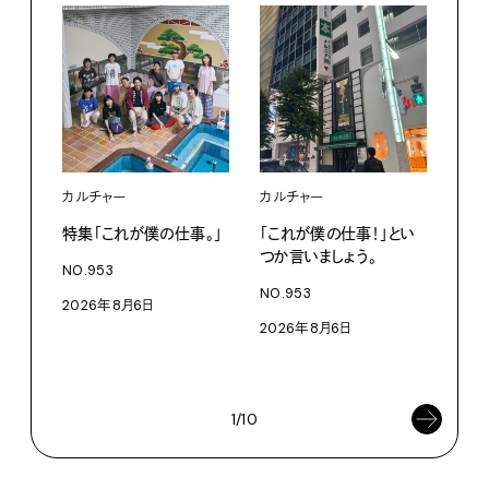
カルチャー
カルチャー
フー
特集「これが僕の仕事。」
「これが僕の仕事！」とい
13
つか言いましょう。
老舗
NO.953
物。
NO.953
2026年8月6日
根本
2026年8月6日
浜
202
1/10