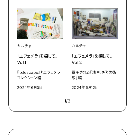
カルチャー
カルチャー
「エフェメラ」を探して。
「エフェメラ」を探して。
Vol.1
Vol.2
『telescope』とエフェメラ
継承される『清里現代美術
コレクション編
館』編
2024年6月5日
2024年6月12日
1/2