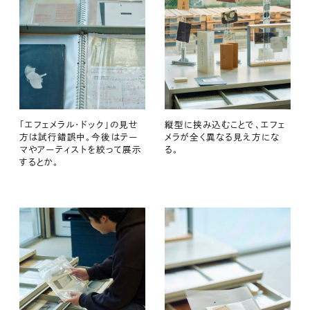
「エフェメラル・ドック」の見せ
縦型に挟み込むことで、エフェ
方は試行錯誤中。今後はテー
メラが全く異なる見え方にな
マやアーティストを絞って展示
る。
するとか。