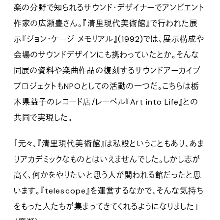
楽の分野で知られるサウンド・デザイナーでアンビエント
作家の広瀬豊さん。『清里現代美術館』で行われた展
示『ジョン・ケージ メモリアル』(1992)では、展示構成や
会場のサウンドデザインにも携わっていたとか。そんな
同展の資料や楽曲作品の復刻するサウンドアーカイブ
プロジェクトもNPOとしての活動の一つだ。こちらは栃
木県益子のレコード店/レーベル『Art into Life』との
共同で実現した。
「元々、『清里現代美術館』は私設ということもあり、あま
りアカデミックなものとはいえませんでした。しかし志が
高く、何かをやりたいと思う人が関われる館だったと思
います。『telescope』を運営するなかで、そんな気持ち
をもった人たちが集まってきてくれるようになりました」