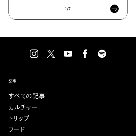
1/7
記事
すべての記事
カルチャー
トリップ
フード