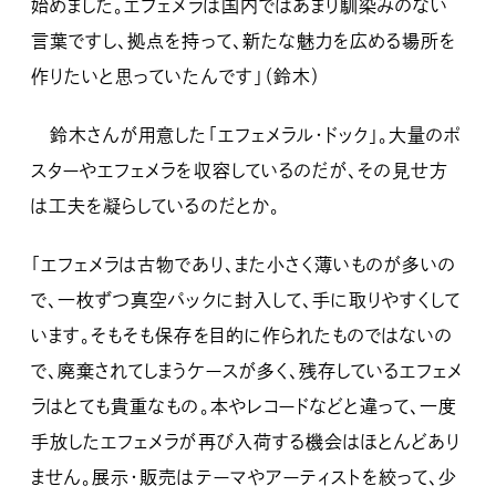
始めました。エフェメラは国内ではあまり馴染みのない
言葉ですし、拠点を持って、新たな魅力を広める場所を
作りたいと思っていたんです」（鈴木）
鈴木さんが用意した「エフェメラル・ドック」。大量のポ
スターやエフェメラを収容しているのだが、その見せ方
は工夫を凝らしているのだとか。
「エフェメラは古物であり、また小さく薄いものが多いの
で、一枚ずつ真空パックに封入して、手に取りやすくして
います。そもそも保存を目的に作られたものではないの
で、廃棄されてしまうケースが多く、残存しているエフェメ
ラはとても貴重なもの。本やレコードなどと違って、一度
手放したエフェメラが再び入荷する機会はほとんどあり
ません。展示・販売はテーマやアーティストを絞って、少