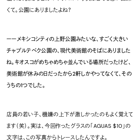
くて。公園にありましたよね？
ーーメキシコシティの上野公園みたいな、すごく大きい
チャプルテペク公園の、現代美術館のそばにありました
ね。キオスコがめちゃめちゃ並んでいる場所だったけど、
美術館が休みの日だったから2軒しかやってなくて、その
うちの1つでした。
店員の若い子、機嫌の上下が激しかったのもよく覚えて
ます（笑）。実は、今回作ったグラスの「AGUAS $10」の
文字は、この写真からトレースしたんですよ。