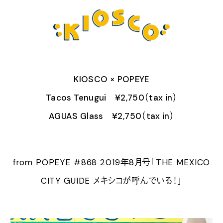
KIOSCO × POPEYE
Tacos Tenugui ¥2,750（tax in）
AGUAS Glass ¥2,750（tax in）
from POPEYE #868 2019年8月号「THE MEXICO
CITY GUIDE メキシコが呼んでいる！」