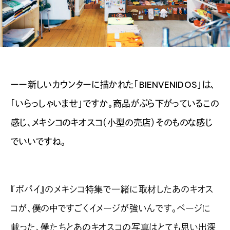
ーー新しいカウンターに描かれた「BIENVENIDOS」は、
「いらっしゃいませ」ですか。商品がぶら下がっているこの
感じ、メキシコのキオスコ（小型の売店）そのものな感じ
でいいですね。
『ポパイ』のメキシコ特集で一緒に取材したあのキオス
コが、僕の中ですごくイメージが強いんです。ページに
載った、僕たちとあのキオスコの写真はとても思い出深